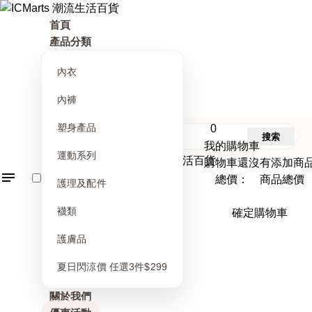
首頁
產品分類
內衣
內褲
塑身產品
0
搜索
我的購物車
運動系列
購物車還沒有添加商
總價： 商品總價
護理及配件
襪類
確定購物車
護膚品
夏日閃涼價 任選3件$299
關於我們