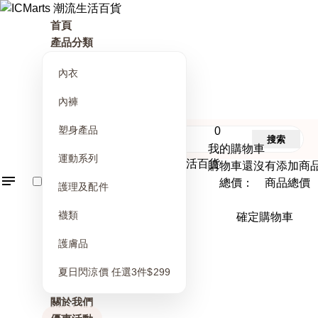
首頁
產品分類
內衣
內褲
塑身產品
0
搜索
我的購物車
運動系列
購物車還沒有添加商
總價： 商品總價
護理及配件
襪類
確定購物車
護膚品
夏日閃涼價 任選3件$299
關於我們