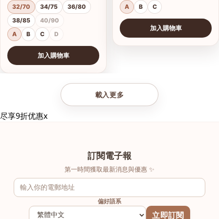
32/70
34/75
36/80
A
B
C
38/85
40/90
加入購物車
A
B
C
D
加入購物車
查看圖片
載入更多
尽享9折优惠
x
訂閱電子報
第一時間獲取最新消息與優惠 ✨
偏好語系
立即訂閱