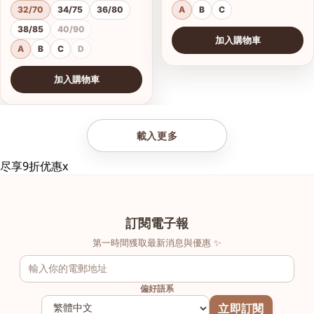
32/70
34/75
36/80
A
B
C
38/85
40/90
加入購物車
A
B
C
D
加入購物車
查看圖片
載入更多
尽享9折优惠
x
訂閱電子報
第一時間獲取最新消息與優惠 ✨
偏好語系
立即訂閱