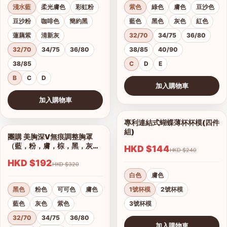
淺水藍
柔光膚色
彩虹粉
紫色
綠色
膚色
豆沙色
豆沙粉
咖啡色
簡約黑
藍色
黑色
灰色
紅色
蓮藕紫
清新灰
32/70
34/75
36/80
32/70
34/75
36/80
38/85
40/90
38/85
C
D
E
B
C
D
加入購物車
查看圖片
加入購物車
查看圖片
專利連結式蝴蝶薄杯杯模(四件
1/2
組)
團購 美胸深V無痕調整胸罩
1/17
（藍，粉，膚，棕，黑，灰）
HKD $144
HKD $240
集中托高運動可穿
HKD $192
HKD $320
白色
膚色
黑色
粉色
可可色
膚色
1號杯模
2號杯模
藍色
灰色
紫色
3號杯模
32/70
34/75
36/80
加入購物車