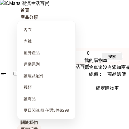
首頁
產品分類
內衣
內褲
塑身產品
0
搜索
我的購物車
運動系列
購物車還沒有添加商
總價： 商品總價
護理及配件
襪類
確定購物車
護膚品
夏日閃涼價 任選3件$299
關於我們