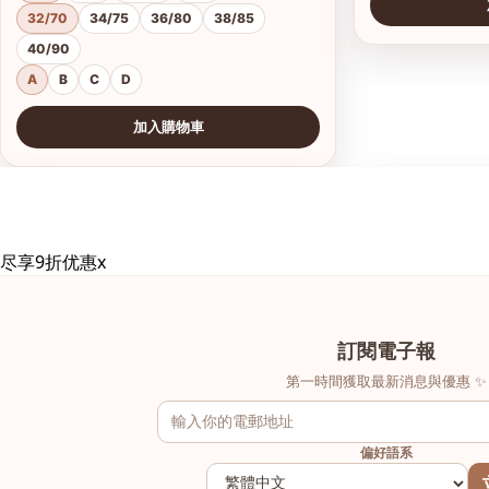
32/70
34/75
36/80
38/85
40/90
A
B
C
D
加入購物車
查看圖片
查看圖片
尽享9折优惠
x
訂閱電子報
第一時間獲取最新消息與優惠 ✨
偏好語系