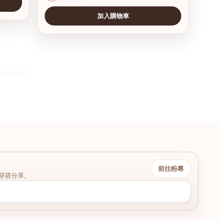
加入購物車
前往粉專
穿搭分享。