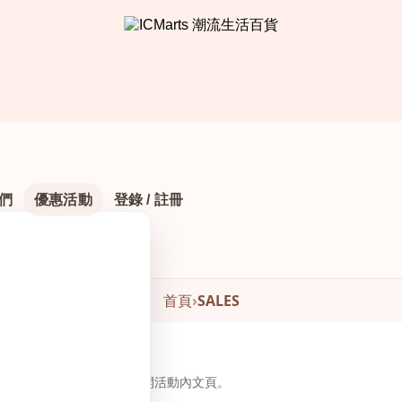
們
優惠活動
登錄 / 註冊
首頁
›
SALES
頁下方瀏覽與下單，無需另開活動內文頁。