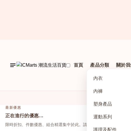
首頁
產品分類
關於我
內衣
內褲
塑身產品
最新優惠
正在進行的優惠...
運動系列
限時折扣、件數優惠、組合精選集中於此。請先點上方活動，再於本
護理及配件