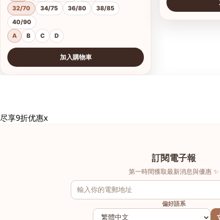
32/70
34/75
36/80
38/85
40/90
A
B
C
D
加入購物車
查看圖片
查看圖片
尽享9折优惠
x
訂閱電子報
第一時間獲取最新消息與優惠 ✨
偏好語系