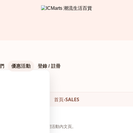
們
優惠活動
登錄 / 註冊
首頁
›
SALES
頁下方瀏覽與下單，無需另開活動內文頁。