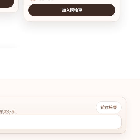
加入購物車
前往粉專
穿搭分享。