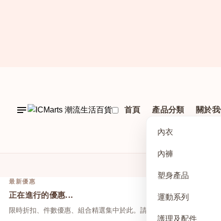
首頁
產品分類
關於我
內衣
內褲
塑身產品
最新優惠
正在進行的優惠...
運動系列
限時折扣、件數優惠、組合精選集中於此。請先點上方活動，再於本
護理及配件